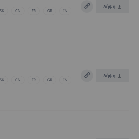
Λήψη
SK
CN
FR
GR
IN
Λήψη
SK
CN
FR
GR
IN