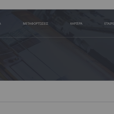
Α
ΜΕΤΑΦΟΡΤΏΣΕΙΣ
ΚΑΡΙΈΡΑ
ΕΤΑΙΡ