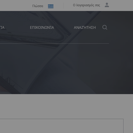
Ο λογαριασμός σας
Γλώσσα
ΕΊΑ
ΕΠΙΚΟΙΝΩΝΊΑ
ΑΝΑΖΉΤΗΣΗ