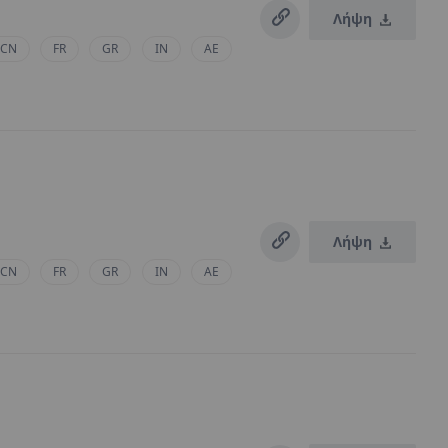
Λήψη
CN
FR
GR
IN
AE
Λήψη
CN
FR
GR
IN
AE