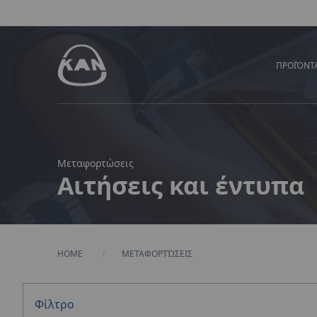
ΠΡΟΪΌΝΤ
Μεταφορτώσεις
Αιτήσεις και έντυπα
HOME
ΜΕΤΑΦΟΡΤΏΣΕΙΣ
Φίλτρο