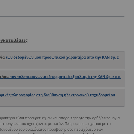
υγκαταθέσεις
σία
των δεδομένων μου προσωπικού χαρακτήρα από την KAN Sp. z
οιήσω
τον τηλεπικοινωνιακό τερματικό εξοπλισμό της KAN Sp. z o.o.
ρικές πληροφορίες στη διεύθυνση ηλεκτρονικού ταχυδρομείου
κτήρα είναι προαιρετική, αν και απαραίτητη για την ορθή λειτουργία
ειτουργιών που σχετίζονται με αυτόν. Πληροφορίες σχετικά με τα
βανομένου του δικαιώματος πρόσβασης στο περιεχόμενο των