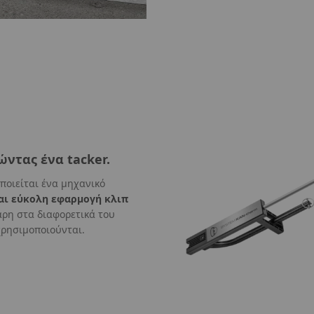
ιώντας ένα
tacker.
ποιείται ένα μηχανικό
αι εύκολη εφαρμογή κλιπ
άρη στα διαφορετικά του
 χρησιμοποιούνται.