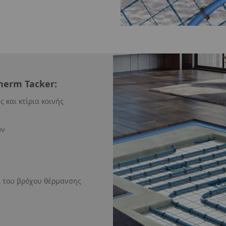
herm Tacker:
 και κτίρια κοινής
ων
ς του βρόχου θέρμανσης