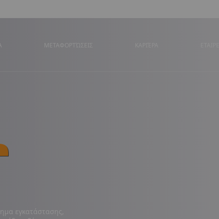
Α
ΜΕΤΑΦΟΡΤΏΣΕΙΣ
ΚΑΡΙΈΡΑ
ΕΤΑΙΡ
r
τημα εγκατάστασης,