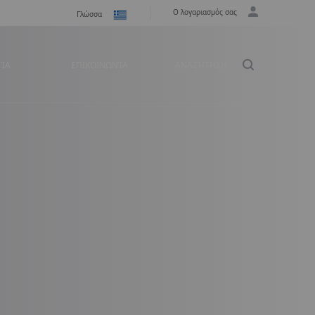
Ο λογαριασμός σας
Γλώσσα
ΕΊΑ
ΕΠΙΚΟΙΝΩΝΊΑ
ΑΝΑΖΉΤΗΣΗ