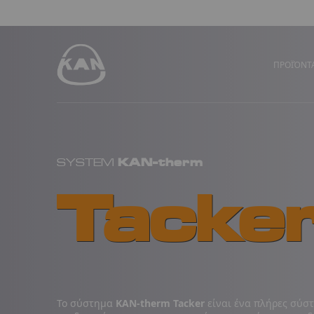
ΠΡΟΪΌΝΤ
KAN-therm
SYSTEM
Tacke
Το σύστημα
KAN‑therm Tacker
είναι ένα πλήρες σύσ