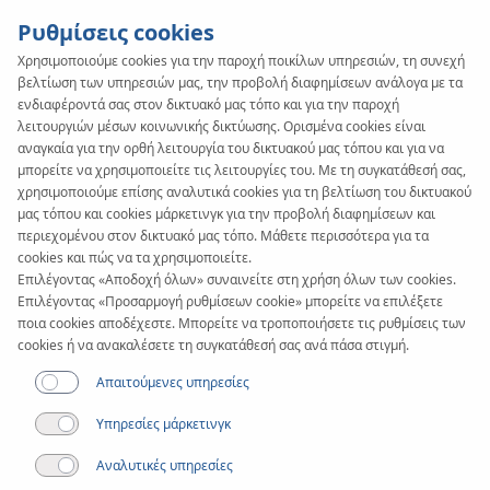
Ρυθμίσεις cookies
Χρησιμοποιούμε cookies για την παροχή ποικίλων υπηρεσιών, τη συνεχή
βελτίωση των υπηρεσιών μας, την προβολή διαφημίσεων ανάλογα με τα
SYSTEM
KAN-therm
ενδιαφέροντά σας στον δικτυακό μας τόπο και για την παροχή
WALL
λειτουργιών μέσων κοινωνικής δικτύωσης. Ορισμένα cookies είναι
αναγκαία για την ορθή λειτουργία του δικτυακού μας τόπου και για να
μπορείτε να χρησιμοποιείτε τις λειτουργίες του. Με τη συγκατάθεσή σας,
χρησιμοποιούμε επίσης αναλυτικά cookies για τη βελτίωση του δικτυακού
μας τόπου και cookies μάρκετινγκ για την προβολή διαφημίσεων και
περιεχομένου στον δικτυακό μας τόπο. Μάθετε περισσότερα για τα
cookies και πώς να τα χρησιμοποιείτε.
Επιλέγοντας «Αποδοχή όλων» συναινείτε στη χρήση όλων των cookies.
Επιλέγοντας «Προσαρμογή ρυθμίσεων cookie» μπορείτε να επιλέξετε
ποια cookies αποδέχεστε. Μπορείτε να τροποποιήσετε τις ρυθμίσεις των
cookies ή να ανακαλέσετε τη συγκατάθεσή σας ανά πάσα στιγμή.
Απαιτούμενες υπηρεσίες
Υπηρεσίες μάρκετινγκ
Αναλυτικές υπηρεσίες