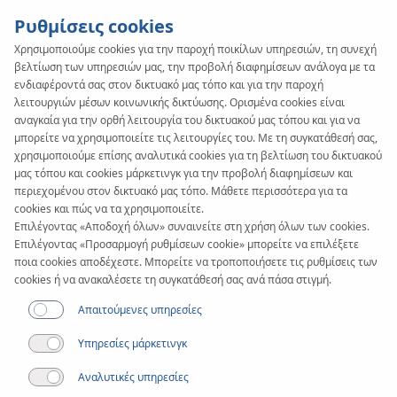
Ρυθμίσεις cookies
Χρησιμοποιούμε cookies για την παροχή ποικίλων υπηρεσιών, τη συνεχή
βελτίωση των υπηρεσιών μας, την προβολή διαφημίσεων ανάλογα με τα
ενδιαφέροντά σας στον δικτυακό μας τόπο και για την παροχή
λειτουργιών μέσων κοινωνικής δικτύωσης. Ορισμένα cookies είναι
αναγκαία για την ορθή λειτουργία του δικτυακού μας τόπου και για να
μπορείτε να χρησιμοποιείτε τις λειτουργίες του. Με τη συγκατάθεσή σας,
χρησιμοποιούμε επίσης αναλυτικά cookies για τη βελτίωση του δικτυακού
μας τόπου και cookies μάρκετινγκ για την προβολή διαφημίσεων και
περιεχομένου στον δικτυακό μας τόπο. Μάθετε περισσότερα για τα
cookies και πώς να τα χρησιμοποιείτε.
Επιλέγοντας «Αποδοχή όλων» συναινείτε στη χρήση όλων των cookies.
Κατάλογος άρθρων
Επιλέγοντας «Προσαρμογή ρυθμίσεων cookie» μπορείτε να επιλέξετε
Νέα
ποια cookies αποδέχεστε. Μπορείτε να τροποποιήσετε τις ρυθμίσεις των
cookies ή να ανακαλέσετε τη συγκατάθεσή σας ανά πάσα στιγμή.
Απαιτούμενες υπηρεσίες
Τα πιο δημοφιλή άρθρα στον δικτυακό τόπο
Υπηρεσίες μάρκετινγκ
Αναλυτικές υπηρεσίες