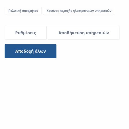
Πολιτική απορρήτου
Κανόνες παροχής ηλεκτρονικών υπηρεσιών
Ρυθμίσεις
Αποθήκευση υπηρεσιών
Αποδοχή όλων
Σύγχρονες λύσεις KAN-therm σε ένα ιστορικό εσωτερικό