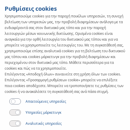
Ρυθμίσεις cookies
Χρησιμοποιούμε cookies για την παροχή ποικίλων υπηρεσιών, τη συνεχή
βελτίωση των υπηρεσιών μας, την προβολή διαφημίσεων ανάλογα με τα
ενδιαφέροντά σας στον δικτυακό μας τόπο και για την παροχή
λειτουργιών μέσων κοινωνικής δικτύωσης. Ορισμένα cookies είναι
αναγκαία για την ορθή λειτουργία του δικτυακού μας τόπου και για να
μπορείτε να χρησιμοποιείτε τις λειτουργίες του. Με τη συγκατάθεσή σας,
χρησιμοποιούμε επίσης αναλυτικά cookies για τη βελτίωση του δικτυακού
μας τόπου και cookies μάρκετινγκ για την προβολή διαφημίσεων και
Άρθρο
περιεχομένου στον δικτυακό μας τόπο. Μάθετε περισσότερα για τα
Ενδοδαπέδια θέρμανση
cookies και πώς να τα χρησιμοποιείτε.
Επιλέγοντας «Αποδοχή όλων» συναινείτε στη χρήση όλων των cookies.
Επιλέγοντας «Προσαρμογή ρυθμίσεων cookie» μπορείτε να επιλέξετε
- Συχνές ερωτήσεις
ποια cookies αποδέχεστε. Μπορείτε να τροποποιήσετε τις ρυθμίσεις των
cookies ή να ανακαλέσετε τη συγκατάθεσή σας ανά πάσα στιγμή.
Απαιτούμενες υπηρεσίες
Υπηρεσίες μάρκετινγκ
Αναλυτικές υπηρεσίες