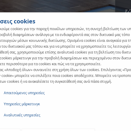
ζ
σεις cookies
ιούμε cookies για την παροχή ποικίλων υπηρεσιών, τη συνεχή βελτίωση των υ
προβολή διαφημίσεων ανάλογα με τα ενδιαφέροντά σας στον δικτυακό μας τόπο κ
ιτουργιών μέσων κοινωνικής δικτύωσης. Ορισμένα cookies είναι αναγκαία για τ
 του δικτυακού μας τόπου και για να μπορείτε να χρησιμοποιείτε τις λειτουργίε
άθεσή σας, χρησιμοποιούμε επίσης αναλυτικά cookies για τη βελτίωση του δικτ
 cookies μάρκετινγκ για την προβολή διαφημίσεων και περιεχομένου στον δικτυ
τε περισσότερα για τα cookies και πώς να τα χρησιμοποιείτε.
ας «Αποδοχή όλων» συναινείτε στη χρήση όλων των cookies. Επιλέγοντας «Πρ
 cookie» μπορείτε να επιλέξετε ποια cookies αποδέχεστε. Μπορείτε να τροποπο
 των cookies ή να ανακαλέσετε τη συγκατάθεσή σας ανά πάσα στιγμή.
Απαιτούμενες υπηρεσίες
Υπηρεσίες μάρκετινγκ
Αναλυτικές υπηρεσίες