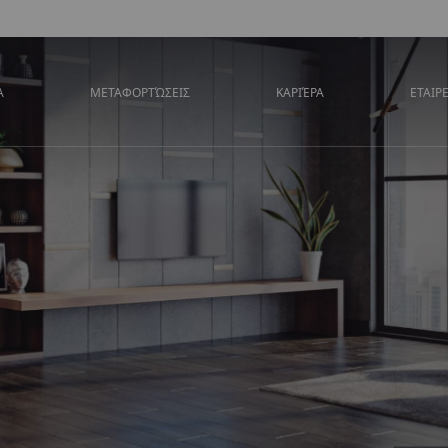
Α
ΜΕΤΑΦΟΡΤΏΣΕΙΣ
ΚΑΡΙΈΡΑ
ΕΤΑΙΡ