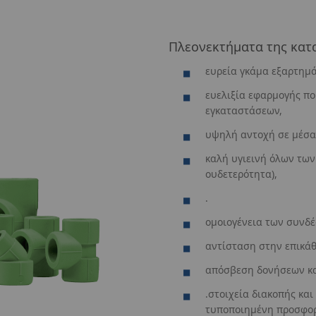
Πλεονεκτήματα της κατ
ευρεία γκάμα εξαρτημ
ευελιξία εφαρμογής πο
εγκαταστάσεων,
υψηλή αντοχή σε μέσα
καλή υγιεινή όλων των
ουδετερότητα),
.
ομοιογένεια των συνδέ
αντίσταση στην επικάθ
απόσβεση δονήσεων κα
.στοιχεία διακοπής κα
τυποποιημένη προσφο