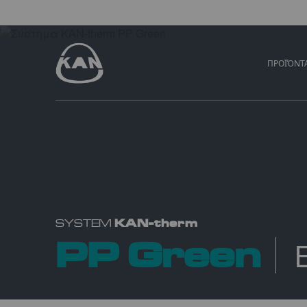
ΠΡΟΪΌΝΤ
KAN-therm
SYSTEM
PP Green