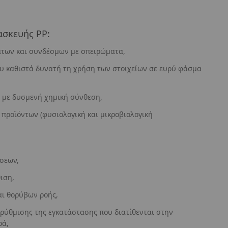
ασκευής PP:
άτων και συνδέσμων με σπειρώματα,
υ καθιστά δυνατή τη χρήση των στοιχείων σε ευρύ φάσμα
 με δυσμενή χημική σύνθεση,
 προϊόντων (φυσιολογική και μικροβιολογική
σεων,
ιση,
ι θορύβων ροής,
ι ρύθμισης της εγκατάστασης που διατίθενται στην
ρά,