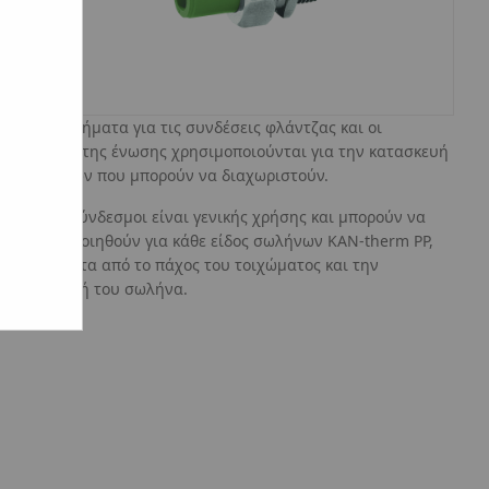
Τα περιβλήματα για τις συνδέσεις φλάντζας και οι
συνδέτες της ένωσης χρησιμοποιούνται για την κατασκευή
συνδέσεων που μπορούν να διαχωριστούν.
Όλοι οι σύνδεσμοι είναι γενικής χρήσης και μπορούν να
χρησιμοποιηθούν για κάθε είδος σωλήνων KAN-therm PP,
ανεξάρτητα από το πάχος του τοιχώματος και την
κατασκευή του σωλήνα.