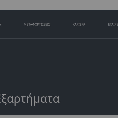
Α
ΜΕΤΑΦΟΡΤΏΣΕΙΣ
ΚΑΡΙΈΡΑ
ΕΤΑΙΡ
Εξαρτήματα