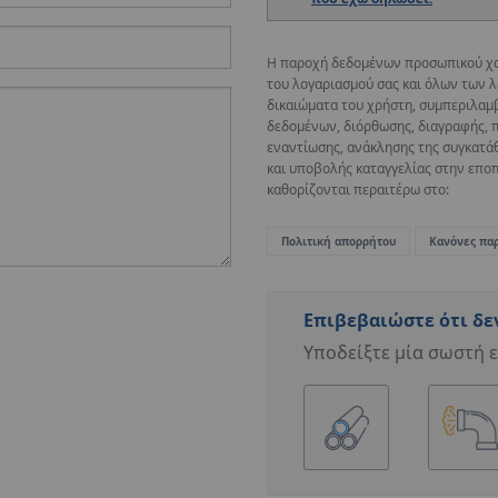
Η παροχή δεδομένων προσωπικού χαρα
του λογαριασμού σας και όλων των λ
δικαιώματα του χρήστη, συμπεριλαμ
δεδομένων, διόρθωσης, διαγραφής, 
εναντίωσης, ανάκλησης της συγκατάθ
και υποβολής καταγγελίας στην επ
καθορίζονται περαιτέρω στο:
Πολιτική απορρήτου
Κανόνες πα
Επιβεβαιώστε ότι δε
Υποδείξτε μία σωστή ε