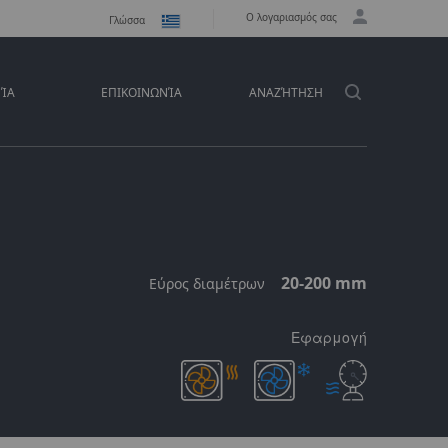
Ο λογαριασμός σας
Γλώσσα
ΕΊΑ
ΕΠΙΚΟΙΝΩΝΊΑ
ΑΝΑΖΉΤΗΣΗ
20-200 mm
Εύρος διαμέτρων
Εφαρμογή