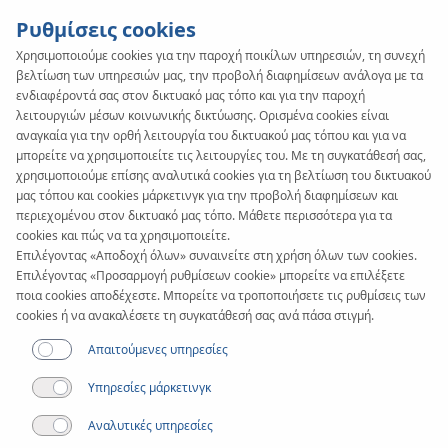
Ρυθμίσεις cookies
Χρησιμοποιούμε cookies για την παροχή ποικίλων υπηρεσιών, τη συνεχή
βελτίωση των υπηρεσιών μας, την προβολή διαφημίσεων ανάλογα με τα
SYSTEM
KAN-therm
ενδιαφέροντά σας στον δικτυακό μας τόπο και για την παροχή
Sprinkler
λειτουργιών μέσων κοινωνικής δικτύωσης. Ορισμένα cookies είναι
αναγκαία για την ορθή λειτουργία του δικτυακού μας τόπου και για να
μπορείτε να χρησιμοποιείτε τις λειτουργίες του. Με τη συγκατάθεσή σας,
XPress Inox
χρησιμοποιούμε επίσης αναλυτικά cookies για τη βελτίωση του δικτυακού
μας τόπου και cookies μάρκετινγκ για την προβολή διαφημίσεων και
περιεχομένου στον δικτυακό μας τόπο. Μάθετε περισσότερα για τα
cookies και πώς να τα χρησιμοποιείτε.
Επιλέγοντας «Αποδοχή όλων» συναινείτε στη χρήση όλων των cookies.
Επιλέγοντας «Προσαρμογή ρυθμίσεων cookie» μπορείτε να επιλέξετε
ποια cookies αποδέχεστε. Μπορείτε να τροποποιήσετε τις ρυθμίσεις των
cookies ή να ανακαλέσετε τη συγκατάθεσή σας ανά πάσα στιγμή.
Απαιτούμενες υπηρεσίες
Υπηρεσίες μάρκετινγκ
Αναλυτικές υπηρεσίες