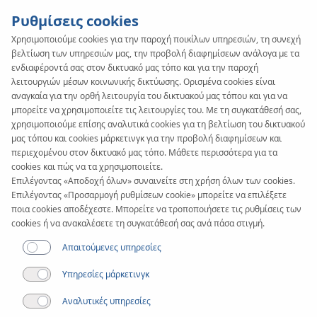
Ρυθμίσεις cookies
Χρησιμοποιούμε cookies για την παροχή ποικίλων υπηρεσιών, τη συνεχή
βελτίωση των υπηρεσιών μας, την προβολή διαφημίσεων ανάλογα με τα
ενδιαφέροντά σας στον δικτυακό μας τόπο και για την παροχή
λειτουργιών μέσων κοινωνικής δικτύωσης. Ορισμένα cookies είναι
αναγκαία για την ορθή λειτουργία του δικτυακού μας τόπου και για να
μπορείτε να χρησιμοποιείτε τις λειτουργίες του. Με τη συγκατάθεσή σας,
χρησιμοποιούμε επίσης αναλυτικά cookies για τη βελτίωση του δικτυακού
μας τόπου και cookies μάρκετινγκ για την προβολή διαφημίσεων και
περιεχομένου στον δικτυακό μας τόπο. Μάθετε περισσότερα για τα
cookies και πώς να τα χρησιμοποιείτε.
Επιλέγοντας «Αποδοχή όλων» συναινείτε στη χρήση όλων των cookies.
Επιλέγοντας «Προσαρμογή ρυθμίσεων cookie» μπορείτε να επιλέξετε
ποια cookies αποδέχεστε. Μπορείτε να τροποποιήσετε τις ρυθμίσεις των
cookies ή να ανακαλέσετε τη συγκατάθεσή σας ανά πάσα στιγμή.
Απαιτούμενες υπηρεσίες
Υπηρεσίες μάρκετινγκ
Αναλυτικές υπηρεσίες