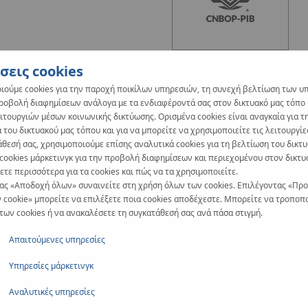
σεις cookies
ιούμε cookies για την παροχή ποικίλων υπηρεσιών, τη συνεχή βελτίωση των υ
προβολή διαφημίσεων ανάλογα με τα ενδιαφέροντά σας στον δικτυακό μας τόπο κ
ιτουργιών μέσων κοινωνικής δικτύωσης. Ορισμένα cookies είναι αναγκαία για τ
 του δικτυακού μας τόπου και για να μπορείτε να χρησιμοποιείτε τις λειτουργίε
άθεσή σας, χρησιμοποιούμε επίσης αναλυτικά cookies για τη βελτίωση του δικτ
 cookies μάρκετινγκ για την προβολή διαφημίσεων και περιεχομένου στον δικτυ
τε περισσότερα για τα cookies και πώς να τα χρησιμοποιείτε.
ας «Αποδοχή όλων» συναινείτε στη χρήση όλων των cookies. Επιλέγοντας «Πρ
 cookie» μπορείτε να επιλέξετε ποια cookies αποδέχεστε. Μπορείτε να τροποπο
 των cookies ή να ανακαλέσετε τη συγκατάθεσή σας ανά πάσα στιγμή.
Απαιτούμενες υπηρεσίες
Υπηρεσίες μάρκετινγκ
Αναλυτικές υπηρεσίες