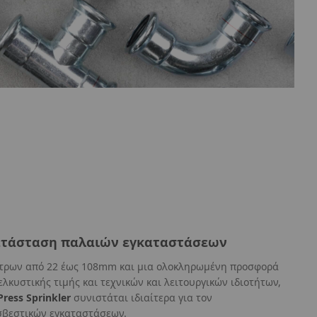
κατάσταση παλαιών εγκαταστάσεων
έτρων από 22 έως 108mm και μια ολοκληρωμένη προσφορά
λκυστικής τιμής και τεχνικών και λειτουργικών ιδιοτήτων,
ress Sprinkler
συνιστάται ιδιαίτερα για τον
σβεστικών εγκαταστάσεων.