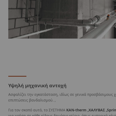
Υψηλή μηχανική αντοχή
Ασφαλίζει την εγκατάσταση, ιδίως σε γενικά προσβάσιμους 
επιπτώσεις βανδαλισμού. ,
Για τον σκοπό αυτό, το ΣΥΣΤΗΜΑ
KAN-therm ,
ΧΑΛΥΒΑΣ ,
Spri
για χρήση σε κάθε είδους δημόσιο κτίριο, όπως εμπορικά κέν