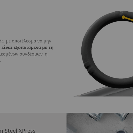
άς, με αποτέλεσμα να μην
ς
είναι εξοπλισμένα με τη
πιεσμένων συνδέσμων, η
.
rm
Steel XPress