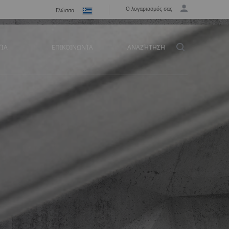
Ο λογαριασμός σας
Γλώσσα
ΕΊΑ
ΕΠΙΚΟΙΝΩΝΊΑ
ΑΝΑΖΉΤΗΣΗ