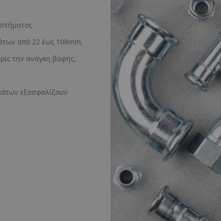
υστήματος
άτων από 22 έως 108mm,
ρίς την ανάγκη βαφής,
ημάτων εξασφαλίζουν