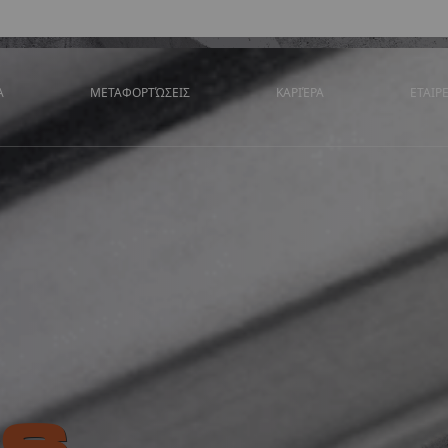
Α
ΜΕΤΑΦΟΡΤΏΣΕΙΣ
ΚΑΡΙΈΡΑ
ΕΤΑΙΡ
s