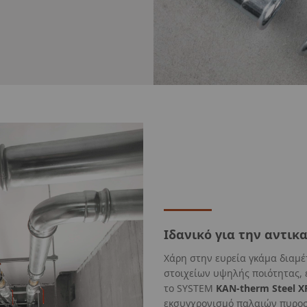
Ιδανικό για την αντι
Χάρη στην ευρεία γκάμα διαμ
στοιχείων υψηλής ποιότητας, ε
το SYSTEM
KAN-therm Steel XP
εκσυγχρονισμό παλαιών πυρο