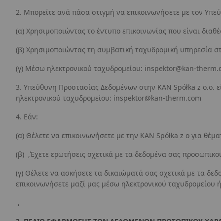
2. Μπορείτε ανά πάσα στιγμή να επικοινωνήσετε με τον Υπε
(α) Χρησιμοποιώντας το έντυπο επικοινωνίας που είναι διαθ
(β) Χρησιμοποιώντας τη συμβατική ταχυδρομική υπηρεσία στη
(γ) Μέσω ηλεκτρονικού ταχυδρομείου:
inspektor@kan-therm.
3. Υπεύθυνη Προστασίας Δεδομένων στην KAN Spółka z o.o. 
ηλεκτρονικού ταχυδρομείου:
inspektor@kan-therm.com
4. Εάν:
(α) Θέλετε να επικοινωνήσετε με την KAN Spółka z o για θ
(β) ,Έχετε ερωτήσεις σχετικά με τα δεδομένα σας προσωπικο
(γ) Θέλετε να ασκήσετε τα δικαιώματά σας σχετικά με τα δε
επικοινωνήσετε μαζί μας μέσω ηλεκτρονικού ταχυδρομείου ή
,