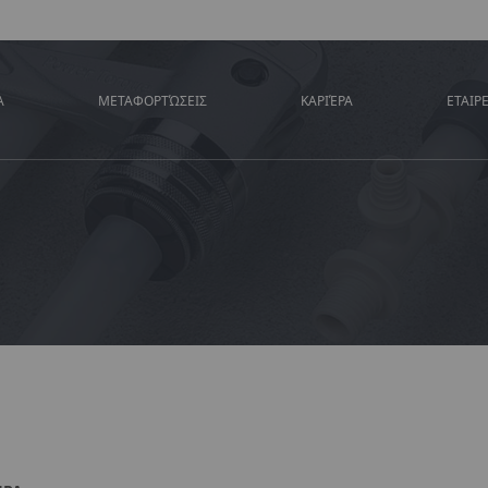
Α
ΜΕΤΑΦΟΡΤΏΣΕΙΣ
ΚΑΡΙΈΡΑ
ΕΤΑΙΡ