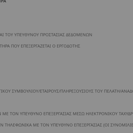
ΗΡΑ
 ΚΑΙ ΤΟΥ ΥΠΕΥΘΥΝΟΥ ΠΡΟΣΤΑΣΙΑΣ ΔΕΔΟΜΕΝΩΝ
ΗΡΑ ΠΟΥ ΕΠΕΞΕΡΓΑΖΕΤΑΙ Ο ΕΡΓΟΔΟΤΗΣ
ΤΙΚΟΥ ΣΥΜΒΟΥΛΙΟΥ/ΕΤΑΙΡΟΥΣ/ΠΛΗΡΕΞΟΥΣΙΟΥΣ ΤΟΥ ΠΕΛΑΤΗ/ΑΝΑ
 ΜΕ ΤΟΝ ΥΠΕΥΘΥΝΟ ΕΠΕΞΕΡΓΑΣΙΑΣ ΜΕΣΩ ΗΛΕΚΤΡΟΝΙΚΟΥ ΤΑΧΥΔΡ
Ν ΤΗΛΕΦΩΝΙΚΑ ΜΕ ΤΟΝ ΥΠΕΥΘΥΝΟ ΕΠΕΞΕΡΓΑΣΙΑΣ (ΟΙ ΣΥΝΟΜΙΛΙΕ