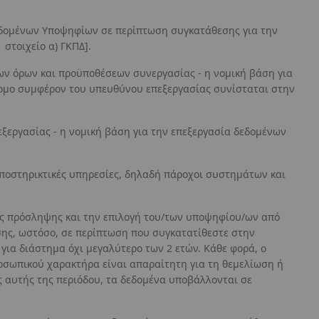
εδομένων Υποψηφίων σε περίπτωση συγκατάθεσης για την
στοιχείο α) ΓΚΠΔ].
των όρων και προϋποθέσεων συνεργασίας - η νομική βάση για
ννομο συμφέρον του υπευθύνου επεξεργασίας συνίσταται στην
ξεργασίας - η νομική βάση για την επεξεργασία δεδομένων
υποστηρικτικές υπηρεσίες, δηλαδή πάροχοι συστημάτων και
ας πρόσληψης και την επιλογή του/των υποψηφίου/ων από
σης, ωστόσο, σε περίπτωση που συγκατατίθεστε στην
για διάστημα όχι μεγαλύτερο των 2 ετών. Κάθε φορά, ο
οσωπικού χαρακτήρα είναι απαραίτητη για τη θεμελίωση ή
 αυτής της περιόδου, τα δεδομένα υποβάλλονται σε