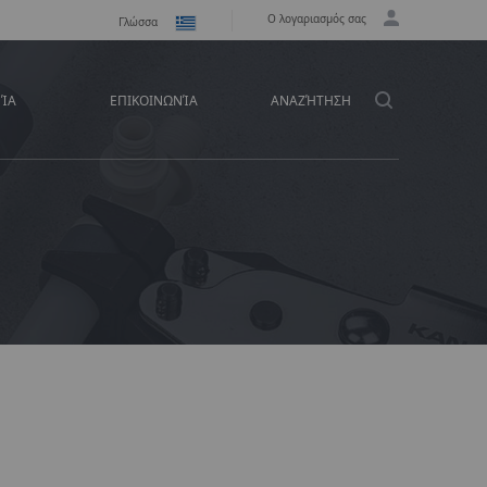
Ο λογαριασμός σας
Γλώσσα
ΕΊΑ
ΕΠΙΚΟΙΝΩΝΊΑ
ΑΝΑΖΉΤΗΣΗ