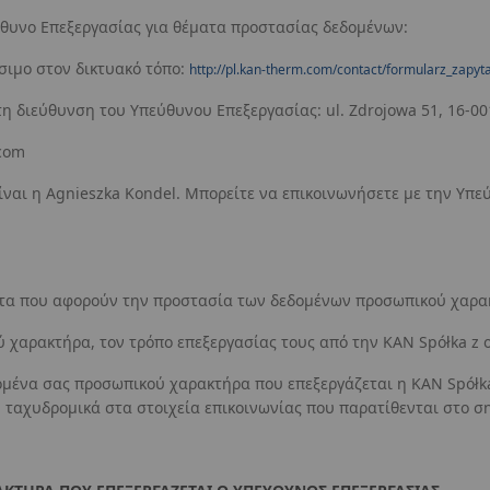
ύθυνο Επεξεργασίας για θέματα προστασίας δεδομένων:
έσιμο στον δικτυακό τόπο:
http://pl.kan-therm.com/contact/formularz_zapyt
 διεύθυνση του Υπεύθυνου Επεξεργασίας: ul. Zdrojowa 51, 16-001
com
είναι η Agnieszka Kondel. Μπορείτε να επικοινωνήσετε με την Υ
έματα που αφορούν την προστασία των δεδομένων προσωπικού χαρ
ύ χαρακτήρα, τον τρόπο επεξεργασίας τους από την KAN Spółka z 
δομένα σας προσωπικού χαρακτήρα που επεξεργάζεται η KAN Spółka
 ταχυδρομικά στα στοιχεία επικοινωνίας που παρατίθενται στο σ