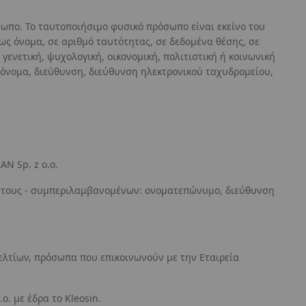
ωπο. Το ταυτοποιήσιμο φυσικό πρόσωπο είναι εκείνο του
ως όνομα, σε αριθμό ταυτότητας, σε δεδομένα θέσης, σε
ενετική, ψυχολογική, οικονομική, πολιτιστική ή κοινωνική
 όνομα, διεύθυνση, διεύθυνση ηλεκτρονικού ταχυδρομείου,
N Sp. z o.o.
υ τους - συμπεριλαμβανομένων: ονοματεπώνυμο, διεύθυνση
ελτίων, πρόσωπα που επικοινωνούν με την Εταιρεία
. με έδρα το Kleosin.