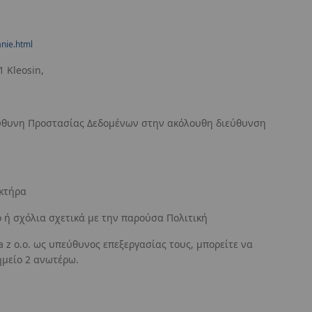
anie.html
 Kleosin,
πεύθυνη Προστασίας Δεδομένων στην ακόλουθη διεύθυνση
ακτήρα
o ή σχόλια σχετικά με την παρούσα Πολιτική
 z o.o. ως υπεύθυνος επεξεργασίας τους, μπορείτε να
ημείο 2 ανωτέρω.