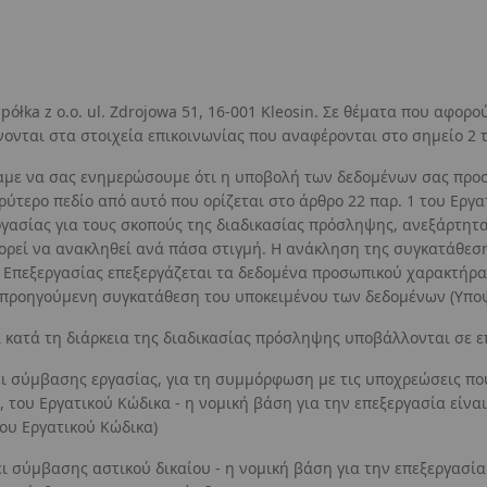
półka z o.o. ul. Zdrojowa 51, 16-001 Kleosin. Σε θέματα που αφο
νται στα στοιχεία επικοινωνίας που αναφέρονται στο σημείο 2 τ
έλαμε να σας ενημερώσουμε ότι η υποβολή των δεδομένων σας πρ
ύτερο πεδίο από αυτό που ορίζεται στο άρθρο 22 παρ. 1 του Εργα
γασίας για τους σκοπούς της διαδικασίας πρόσληψης, ανεξάρτη
ρεί να ανακληθεί ανά πάσα στιγμή. Η ανάκληση της συγκατάθεση
 Επεξεργασίας επεξεργάζεται τα δεδομένα προσωπικού χαρακτήρα 
 προηγούμενη συγκατάθεση του υποκειμένου των δεδομένων (Υπο
κατά τη διάρκεια της διαδικασίας πρόσληψης υποβάλλονται σε ε
 σύμβασης εργασίας, για τη συμμόρφωση με τις υποχρεώσεις που 
 του Εργατικού Κώδικα - η νομική βάση για την επεξεργασία είνα
 του Εργατικού Κώδικα)
 σύμβασης αστικού δικαίου - η νομική βάση για την επεξεργασία