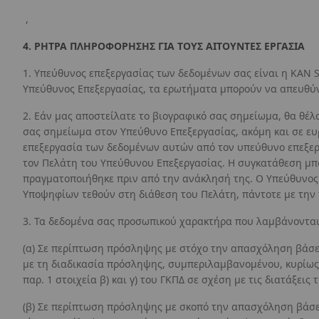
,
4. ΡΗΤΡΑ ΠΛΗΡΟΦΟΡΗΣΗΣ ΓΙΑ ΤΟΥΣ ΑΙΤΟΥΝΤΕΣ ΕΡΓΑΣΙΑ
1. Υπεύθυνος επεξεργασίας των δεδομένων σας είναι η KAN S
Υπεύθυνος Επεξεργασίας, τα ερωτήματα μπορούν να απευθύνο
2. Εάν μας αποστείλατε το βιογραφικό σας σημείωμα, θα θ
σας σημείωμα στον Υπεύθυνο Επεξεργασίας, ακόμη και σε ευρ
επεξεργασία των δεδομένων αυτών από τον υπεύθυνο επεξερ
τον Πελάτη του Υπεύθυνου Επεξεργασίας. Η συγκατάθεση μπο
πραγματοποιήθηκε πριν από την ανάκλησή της. Ο Υπεύθυνος
Υποψηφίων τεθούν στη διάθεση του Πελάτη, πάντοτε με την
3. Τα δεδομένα σας προσωπικού χαρακτήρα που λαμβάνονται 
(α) Σε περίπτωση πρόσληψης με στόχο την απασχόληση βάσει
με τη διαδικασία πρόσληψης, συμπεριλαμβανομένου, κυρίως,
παρ. 1 στοιχεία β) και γ) του ΓΚΠΔ σε σχέση με τις διατάξεις
(β) Σε περίπτωση πρόσληψης με σκοπό την απασχόληση βάσει